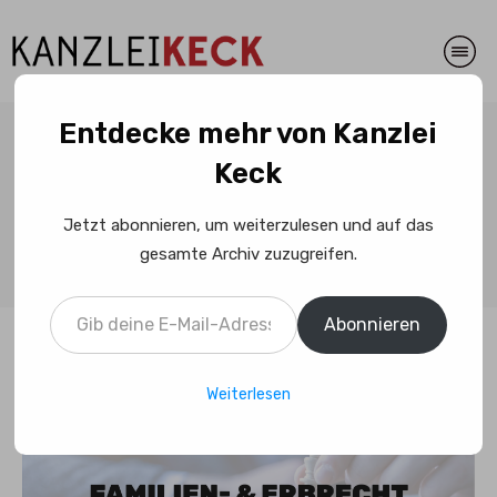
Entdecke mehr von Kanzlei
Steuerrecht: Anspruch auf
Keck
Zusammenveranlagung nach
Jetzt abonnieren, um weiterzulesen und auf das
der Trennung
gesamte Archiv zuzugreifen.
Gib deine E-Mail-Adresse ein ...
Abonnieren
Weiterlesen