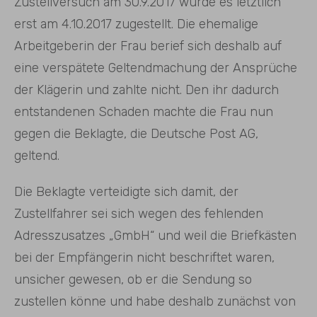
Zustellversuch am 30.9.2017 wurde es letztlich
erst am 4.10.2017 zugestellt. Die ehemalige
Arbeitgeberin der Frau berief sich deshalb auf
eine verspätete Geltendmachung der Ansprüche
der Klägerin und zahlte nicht. Den ihr dadurch
entstandenen Schaden machte die Frau nun
gegen die Beklagte, die Deutsche Post AG,
geltend.
Die Beklagte verteidigte sich damit, der
Zustellfahrer sei sich wegen des fehlenden
Adresszusatzes „GmbH“ und weil die Briefkästen
bei der Empfängerin nicht beschriftet waren,
unsicher gewesen, ob er die Sendung so
zustellen könne und habe deshalb zunächst von