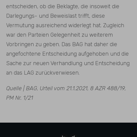
entscheiden, ob die Beklagte, die insoweit die
Darlegungs- und Beweislast trifft, diese
Vermutung ausreichend widerlegt hat. Zugleich
war den Parteien Gelegenheit zu weiterem
Vorbringen zu geben. Das BAG hat daher die
angefochtene Entscheidung aufgehoben und die
Sache zur neuen Verhandlung und Entscheidung
an das LAG zurückverwiesen.
Quelle | BAG, Urteil vom 21.1.2021, 8 AZR 488/19,
PM Nr. 1/21