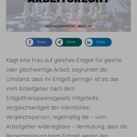
Share
Share
Share
Klagt eine Frau auf gleiches Entgelt für gleiche
oder gleichwertige Arbeit, begründet der
Umstand, dass ihr Entgelt geringer ist als das
vom Arbeitgeber nach dem
Entgelttransparenzgesetz mitgeteilte
Vergleichsentgelt der männlichen
Vergleichsperson, regelmäßig die – vom
Arbeitgeber widerlegbare – Vermutung, dass die
Benachteiligung beim Entgelt wegen des