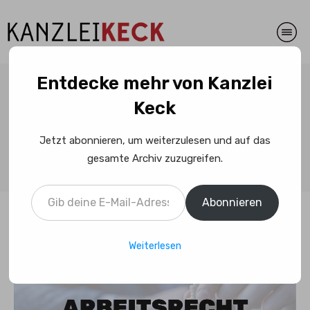
Entdecke mehr von Kanzlei
Entgelttransparenzgesetz:
Keck
Benachteiligung wegen des
Jetzt abonnieren, um weiterzulesen und auf das
Geschlechts
gesamte Archiv zuzugreifen.
Gib deine E-Mail-Adresse ein ...
Abonnieren
Weiterlesen